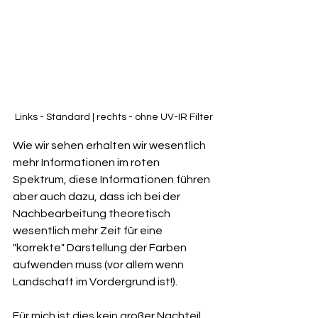
Links - Standard | rechts - ohne UV-IR Filter
Wie wir sehen erhalten wir wesentlich 
mehr Informationen im roten 
Spektrum, diese Informationen führen 
aber auch dazu, dass ich bei der 
Nachbearbeitung theoretisch 
wesentlich mehr Zeit für eine 
"korrekte" Darstellung der Farben 
aufwenden muss (vor allem wenn 
Landschaft im Vordergrund ist!).
Für mich ist dies kein großer Nachteil, 