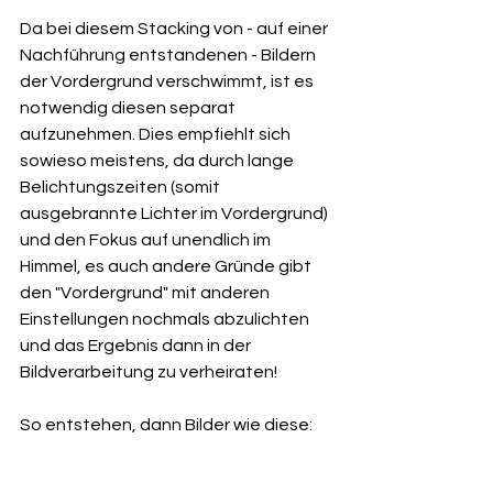
Da bei diesem Stacking von - auf einer 
Nachführung entstandenen - Bildern 
der Vordergrund verschwimmt, ist es 
notwendig diesen separat 
aufzunehmen. Dies empfiehlt sich 
sowieso meistens, da durch lange 
Belichtungszeiten (somit 
ausgebrannte Lichter im Vordergrund) 
und den Fokus auf unendlich im 
Himmel, es auch andere Gründe gibt 
den "Vordergrund" mit anderen 
Einstellungen nochmals abzulichten 
und das Ergebnis dann in der 
Bildverarbeitung zu verheiraten!
So entstehen, dann Bilder wie diese: