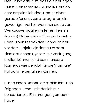
Der Grund dafür ist, dass die heutigen 
CMOS Sensoren im UV und IR Bereich 
sehr empfindlich sind! Das ist aber 
gerade für uns Astrofotografen ein 
gewaltiger Vorteil, wenn wir diese von 
Werkausverbauten Filter entfernen 
(lassen). Da wir diese Filter problemlos 
über Clip-In respektive Schraubfilter 
vor dem Objektiv jederzeit wieder 
dem optischen System zur Verfügung 
stellen können, und somit unsere 
Kameras wie gehabt für die "normale" 
Fotografie benutzen können.
Für so einen Umbau empfehle ich Euch 
folgende Firma - mit der ich nur 
sensationelle Erfahrungen gemacht 
habe!