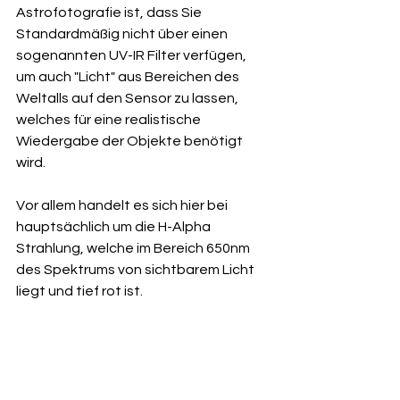
Astrofotografie ist, dass Sie 
Standardmäßig nicht über einen 
sogenannten UV-IR Filter verfügen, 
um auch "Licht" aus Bereichen des 
Weltalls auf den Sensor zu lassen, 
welches für eine realistische 
Wiedergabe der Objekte benötigt 
wird.
Vor allem handelt es sich hier bei 
hauptsächlich um die H-Alpha 
Strahlung, welche im Bereich 650nm 
des Spektrums von sichtbarem Licht 
liegt und tief rot ist.