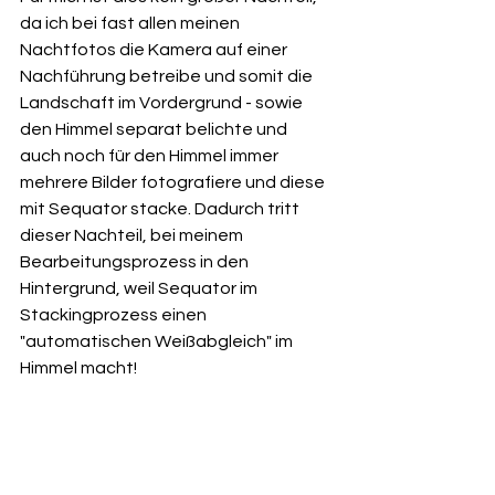
da ich bei fast allen meinen 
Nachtfotos die Kamera auf einer 
Nachführung betreibe und somit die 
Landschaft im Vordergrund - sowie 
den Himmel separat belichte und 
auch noch für den Himmel immer 
mehrere Bilder fotografiere und diese 
mit Sequator stacke. Dadurch tritt 
dieser Nachteil, bei meinem 
Bearbeitungsprozess in den 
Hintergrund, weil Sequator im 
Stackingprozess einen 
"automatischen Weißabgleich" im 
Himmel macht!