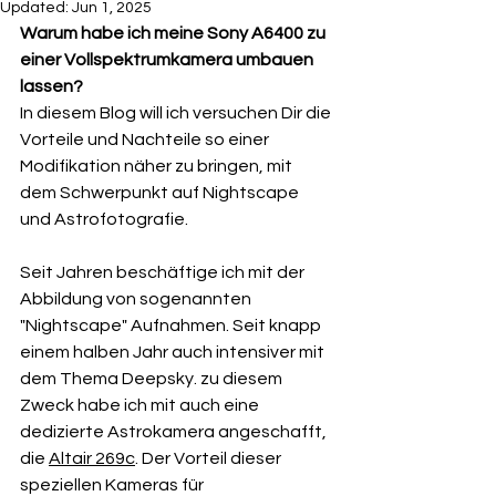
Updated:
Jun 1, 2025
Warum habe ich meine Sony A6400 zu 
einer Vollspektrumkamera umbauen 
lassen?
In diesem Blog will ich versuchen Dir die 
Vorteile und Nachteile so einer 
Modifikation näher zu bringen, mit 
dem Schwerpunkt auf Nightscape 
und Astrofotografie.
Seit Jahren beschäftige ich mit der 
Abbildung von sogenannten 
"Nightscape" Aufnahmen. Seit knapp 
einem halben Jahr auch intensiver mit 
dem Thema Deepsky. zu diesem 
Zweck habe ich mit auch eine 
dedizierte Astrokamera angeschafft, 
die 
Altair 269c
. Der Vorteil dieser 
speziellen Kameras für 