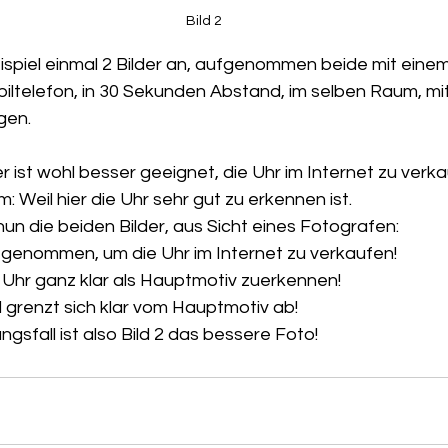
Bild 2
ispiel einmal 2 Bilder an, aufgenommen beide mit einem
iltelefon, in 30 Sekunden Abstand, im selben Raum, mit
gen.
r ist wohl besser geeignet, die Uhr im Internet zu verk
: Weil hier die Uhr sehr gut zu erkennen ist.
un die beiden Bilder, aus Sicht eines Fotografen:
fgenommen, um die Uhr im Internet zu verkaufen!
ie Uhr ganz klar als Hauptmotiv zuerkennen!
 grenzt sich klar vom Hauptmotiv ab!
sfall ist also Bild 2 das bessere Foto!