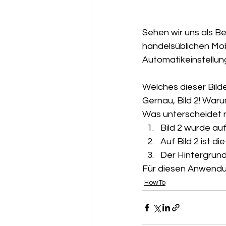
Sehen wir uns als Be
handelsüblichen Mob
Automatikeinstellun
Welches dieser Bilde
Gernau, Bild 2! Warum
Was unterscheidet n
Bild 2 wurde au
Auf Bild 2 ist d
Der Hintergrund
Für diesen Anwendung
HowTo