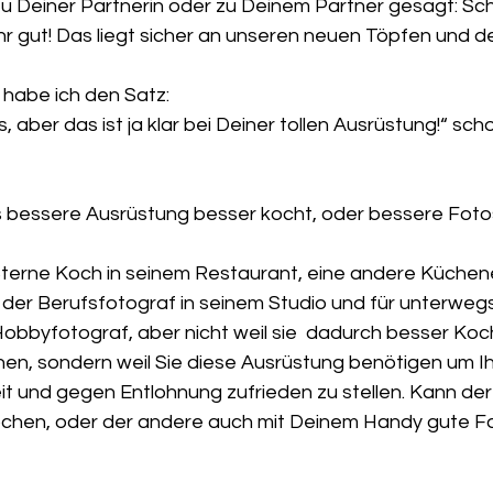
u Deiner Partnerin oder zu Deinem Partner gesagt: Sch
r gut! Das liegt sicher an unseren neuen Töpfen und 
habe ich den Satz:
s bessere Ausrüstung besser kocht, oder bessere Fot
Sterne Koch in seinem Restaurant, eine andere Küchenei
d der Berufsfotograf in seinem Studio und für unterweg
Hobbyfotograf, aber nicht weil sie  dadurch besser Ko
n, sondern weil Sie diese Ausrüstung benötigen um Ih
t und gegen Entlohnung zufrieden zu stellen. Kann der 
ochen, oder der andere auch mit Deinem Handy gute 