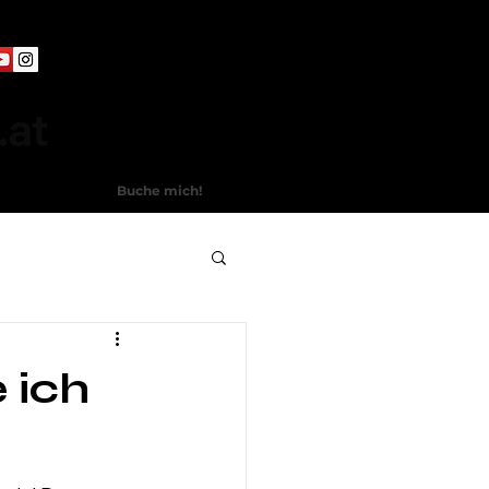
Buche mich!
 ich