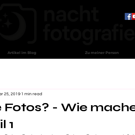
Artikel im Blog
Zu meiner Person
r 25, 2019
1 min read
 Fotos? - Wie mache
l 1