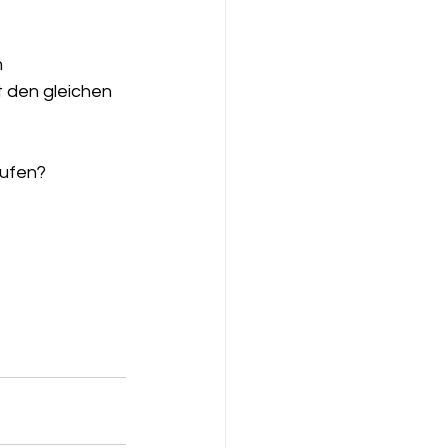
 
 den gleichen 
aufen?